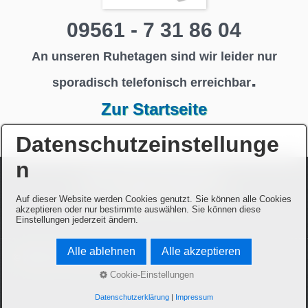
09561 - 7 31 86 04
An unseren Ruhetagen sind wir leider nur
.
sporadisch telefonisch erreichbar
Zur Startseite
Datenschutzeinstellunge
n
Gasthof
"Zum Schwarzen Bären"
Rodacher Straße 275 , 96450 Coburg
Auf dieser Website werden Cookies genutzt. Sie können alle Cookies
Tel. 09561 / 731 8604
akzeptieren oder nur bestimmte auswählen. Sie können diese
Einstellungen jederzeit ändern.
Alle ablehnen
Alle akzeptieren
© 2026 Zum Schwarzen Bären
Cookie-Einstellungen
Datenschutzerklärung
|
Impressum